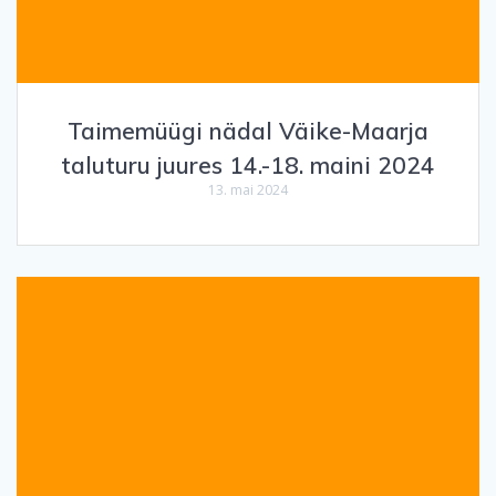
Taimemüügi nädal Väike-Maarja
taluturu juures 14.-18. maini 2024
13. mai 2024