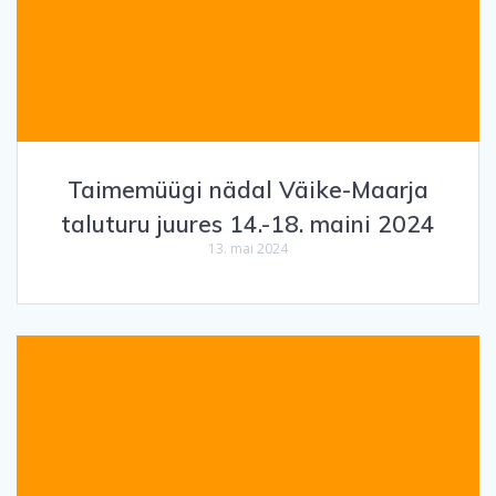
Taimemüügi nädal Väike-Maarja
taluturu juures 14.-18. maini 2024
13. mai 2024