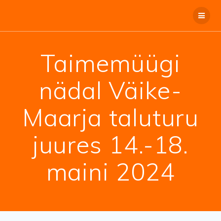
Taimemüügi
nädal Väike-
Maarja taluturu
juures 14.-18.
maini 2024