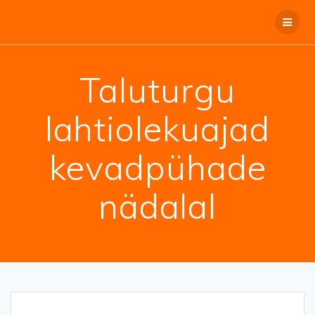
Taluturgu
lahtiolekuajad
kevadpühade
nädalal